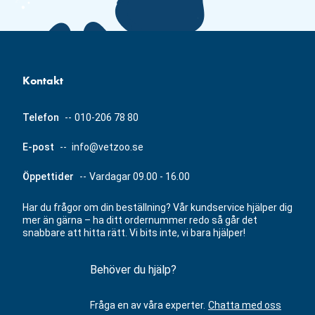
Kontakt
Telefon
--
010-206 78 80
E-post
--
info@vetzoo.se
Öppettider
--
Vardagar 09.00 - 16.00
Har du frågor om din beställning? Vår kundservice hjälper dig
mer än gärna – ha ditt ordernummer redo så går det
snabbare att hitta rätt. Vi bits inte, vi bara hjälper!
Behöver du hjälp?
Fråga en av våra experter.
Chatta med oss