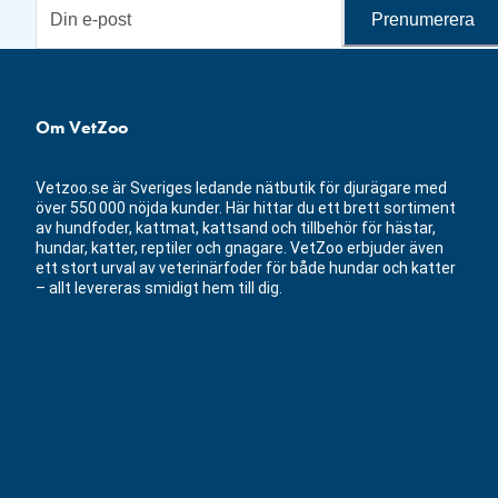
Prenumerera
Om VetZoo
Vetzoo.se är Sveriges ledande nätbutik för djurägare med
över 550 000 nöjda kunder. Här hittar du ett brett sortiment
av hundfoder, kattmat, kattsand och tillbehör för hästar,
hundar, katter, reptiler och gnagare. VetZoo erbjuder även
ett stort urval av veterinärfoder för både hundar och katter
– allt levereras smidigt hem till dig.