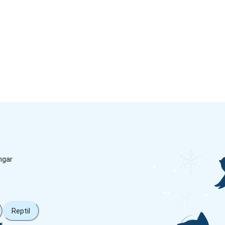
ngar
Reptil