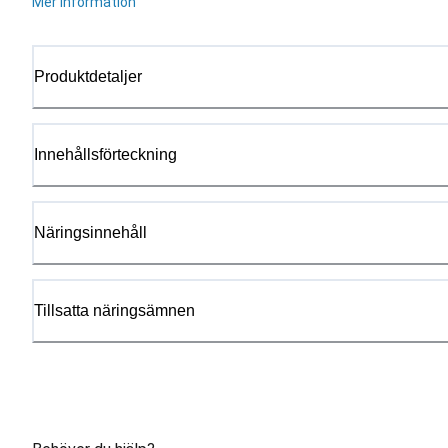
Mer information
Produktdetaljer
Innehållsförteckning
Näringsinnehåll
Tillsatta näringsämnen