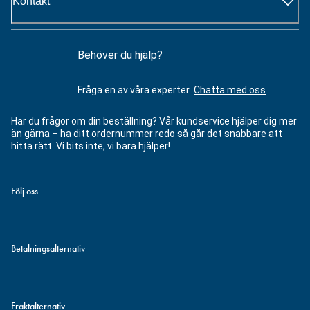
Kontakt
Behöver du hjälp?
Fråga en av våra experter.
Chatta med oss
Har du frågor om din beställning? Vår kundservice hjälper dig mer
än gärna – ha ditt ordernummer redo så går det snabbare att
hitta rätt. Vi bits inte, vi bara hjälper!
Följ oss
Betalningsalternativ
Fraktalternativ