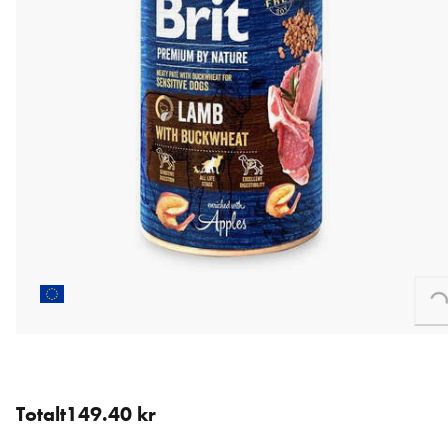
Loading...
6 st för 149.40 kr (24.90 kr / st).
Totalt
149.40 kr