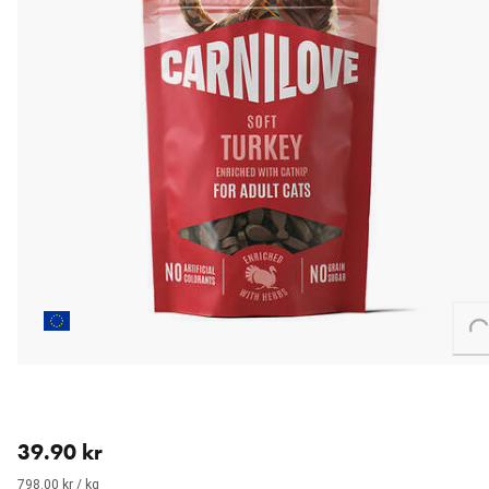
Loading...
aktuellt pris 39.90 kr
39.90 kr
798.00 kr / kg