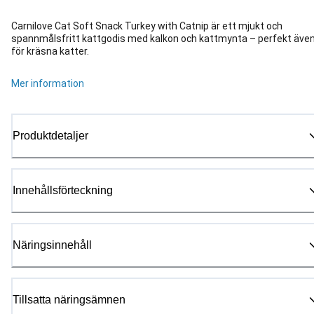
Carnilove Cat Soft Snack Turkey with Catnip är ett mjukt och
spannmålsfritt kattgodis med kalkon och kattmynta – perfekt äve
för kräsna katter.
Mer information
Produktdetaljer
Innehållsförteckning
Näringsinnehåll
Tillsatta näringsämnen