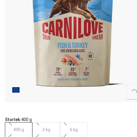
Loading...
Storlek:
400 g
400 g
2 kg
6 kg