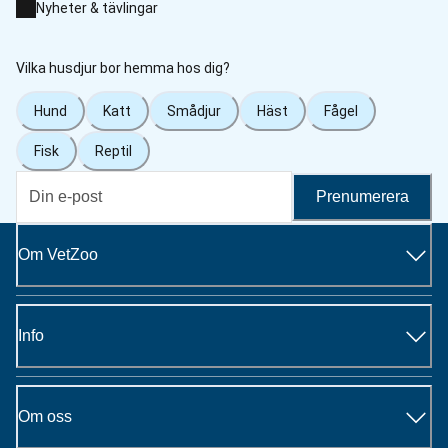
Nyheter & tävlingar
Vilka husdjur bor hemma hos dig?
Hund
Katt
Smådjur
Häst
Fågel
Fisk
Reptil
Prenumerera
Om VetZoo
Info
Om oss