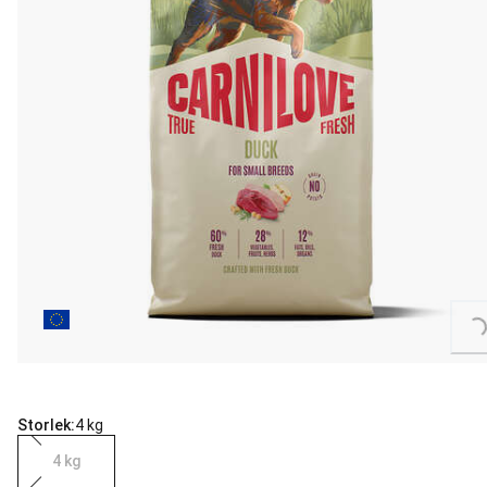
Loading...
Storlek:
4 kg
4 kg