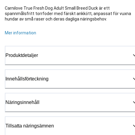
Carnilove True Fresh Dog Adult Small Breed Duck är ett
spannmålsfritt torrfoder med färskt ank­kött, anpassat för vuxna
hundar av små raser och deras dagliga näringsbehov.
Mer information
Produktdetaljer
Innehållsförteckning
Näringsinnehåll
Tillsatta näringsämnen