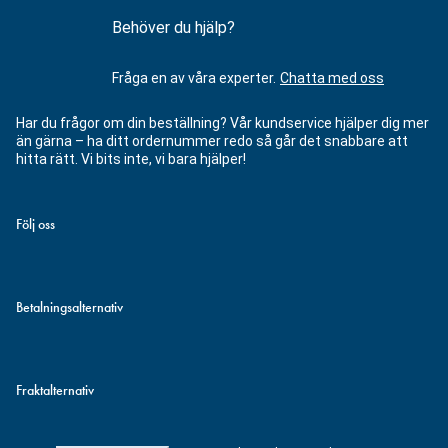
Behöver du hjälp?
Fråga en av våra experter.
Chatta med oss
Har du frågor om din beställning? Vår kundservice hjälper dig mer
än gärna – ha ditt ordernummer redo så går det snabbare att
hitta rätt. Vi bits inte, vi bara hjälper!
Följ oss
Betalningsalternativ
Fraktalternativ