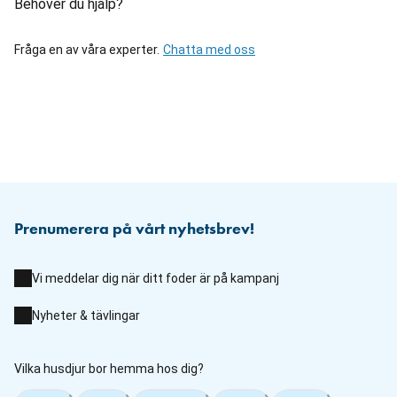
Behöver du hjälp?
Fråga en av våra experter.
Chatta med oss
Prenumerera på vårt nyhetsbrev!
Vi meddelar dig när ditt foder är på kampanj
Nyheter & tävlingar
Vilka husdjur bor hemma hos dig?