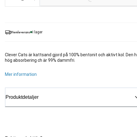
Loading...
Hemleverans
I lager
Clever Cats är kattsand gjord på 100% bentonit och aktivt kol. Den h
hög absorbering ch är 99% dammfri.
Mer information
Produktdetaljer