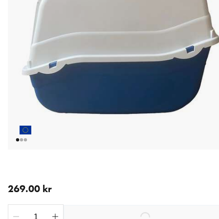
aktuellt pris 269.00 kr
269.00 kr