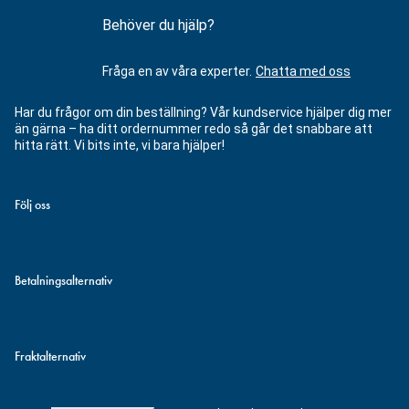
Behöver du hjälp?
Fråga en av våra experter.
Chatta med oss
Har du frågor om din beställning? Vår kundservice hjälper dig mer
än gärna – ha ditt ordernummer redo så går det snabbare att
hitta rätt. Vi bits inte, vi bara hjälper!
Följ oss
Betalningsalternativ
Fraktalternativ