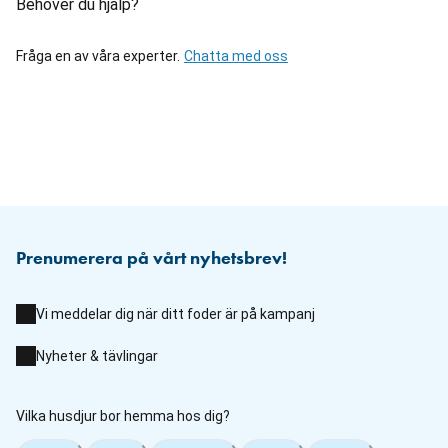
Behöver du hjälp?
Fråga en av våra experter.
Chatta med oss
Prenumerera på vårt nyhetsbrev!
Vi meddelar dig när ditt foder är på kampanj
Nyheter & tävlingar
Vilka husdjur bor hemma hos dig?