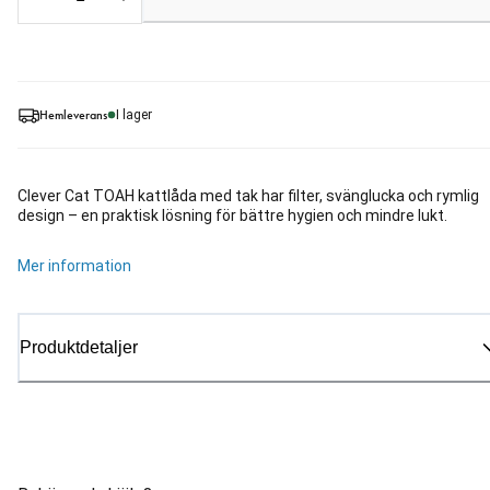
Loading...
Hemleverans
I lager
Clever Cat TOAH kattlåda med tak har filter, svänglucka och rymlig
design – en praktisk lösning för bättre hygien och mindre lukt.
Mer information
Produktdetaljer