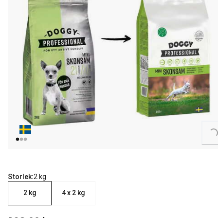
Loading...
Storlek:
2 kg
2 kg
4 x 2 kg
aktuellt pris 139.00 kr