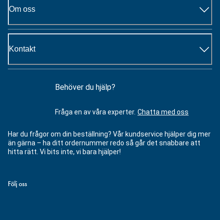
Om oss
Kontakt
Behöver du hjälp?
Fråga en av våra experter.
Chatta med oss
Har du frågor om din beställning? Vår kundservice hjälper dig mer
än gärna – ha ditt ordernummer redo så går det snabbare att
hitta rätt. Vi bits inte, vi bara hjälper!
Följ oss