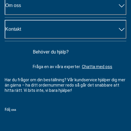
Om oss
Kontakt
Behöver du hjälp?
Fråga en av våra experter.
Chatta med oss
Har du frågor om din beställning? Vår kundservice hjälper dig mer
än gärna – ha ditt ordernummer redo så går det snabbare att
hitta rätt. Vi bits inte, vi bara hjälper!
Följ oss