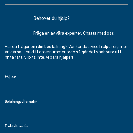
Behöver du hjälp?
Fråga en av våra experter.
Chatta med oss
Har du frågor om din beställning? Vår kundservice hjälper dig mer
än gärna – ha ditt ordernummer redo så går det snabbare att
hitta rätt. Vi bits inte, vi bara hjälper!
Följ oss
Betalningsalternativ
Fraktalternativ