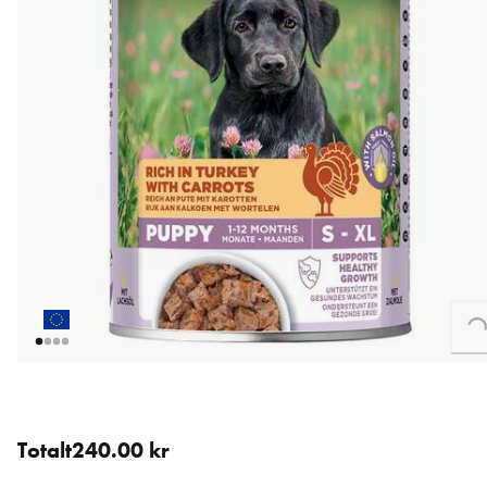
Loading...
6 st för 240.00 kr (40.00 kr / st).
Totalt
240.00 kr