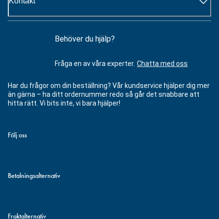
Kontakt
Behöver du hjälp?
Fråga en av våra experter.
Chatta med oss
Har du frågor om din beställning? Vår kundservice hjälper dig mer
än gärna – ha ditt ordernummer redo så går det snabbare att
hitta rätt. Vi bits inte, vi bara hjälper!
Följ oss
Betalningsalternativ
Fraktalternativ