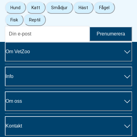
Hund
Katt
Smådjur
Häst
Fågel
Fisk
Reptil
Prenumerera
Om VetZoo
Info
Om oss
Kontakt