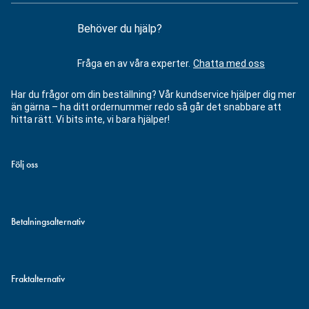
Behöver du hjälp?
Fråga en av våra experter.
Chatta med oss
Har du frågor om din beställning? Vår kundservice hjälper dig mer
än gärna – ha ditt ordernummer redo så går det snabbare att
hitta rätt. Vi bits inte, vi bara hjälper!
Följ oss
Betalningsalternativ
Fraktalternativ