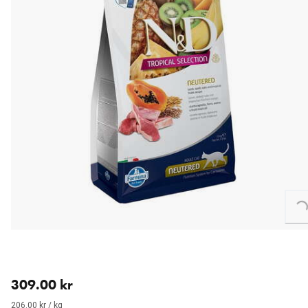
Loading...
aktuellt pris 309.00 kr
309.00 kr
206.00 kr / kg