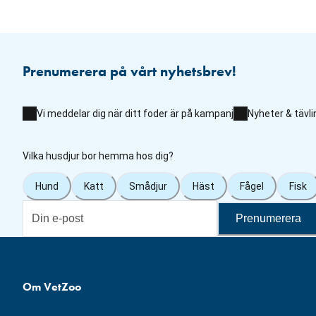
Prenumerera på vårt nyhetsbrev!
Vi meddelar dig när ditt foder är på kampanj
Nyheter & tävli
Vilka husdjur bor hemma hos dig?
Hund
Katt
Smådjur
Häst
Fågel
Fisk
Prenumerera
Om VetZoo