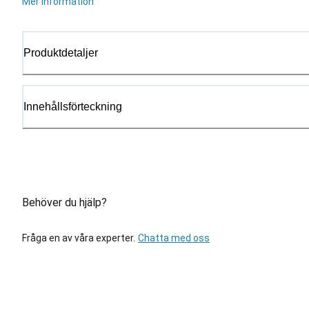
Mer information
Produktdetaljer
Innehållsförteckning
Behöver du hjälp?
Fråga en av våra experter.
Chatta med oss