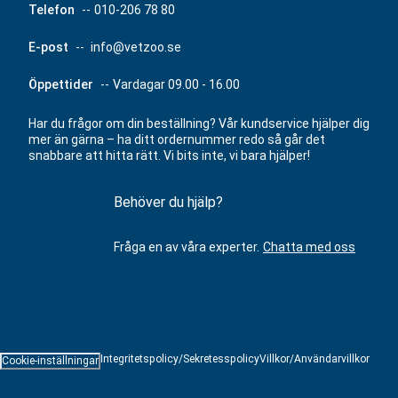
Telefon
--
010-206 78 80
E-post
--
info@vetzoo.se
Öppettider
--
Vardagar 09.00 - 16.00
Har du frågor om din beställning? Vår kundservice hjälper dig
mer än gärna – ha ditt ordernummer redo så går det
snabbare att hitta rätt. Vi bits inte, vi bara hjälper!
Behöver du hjälp?
Fråga en av våra experter.
Chatta med oss
Integritetspolicy/Sekretesspolicy
Villkor/Användarvillkor
Cookie-inställningar