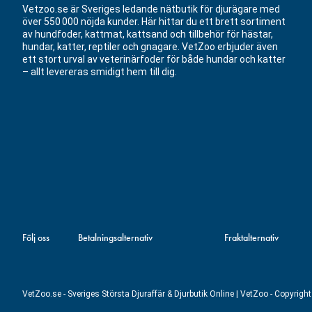
Vetzoo.se är Sveriges ledande nätbutik för djurägare med
över 550 000 nöjda kunder. Här hittar du ett brett sortiment
av hundfoder, kattmat, kattsand och tillbehör för hästar,
hundar, katter, reptiler och gnagare. VetZoo erbjuder även
ett stort urval av veterinärfoder för både hundar och katter
– allt levereras smidigt hem till dig.
Följ oss
Betalningsalternativ
Fraktalternativ
VetZoo.se - Sveriges Största Djuraffär & Djurbutik Online | VetZoo - Copyrig