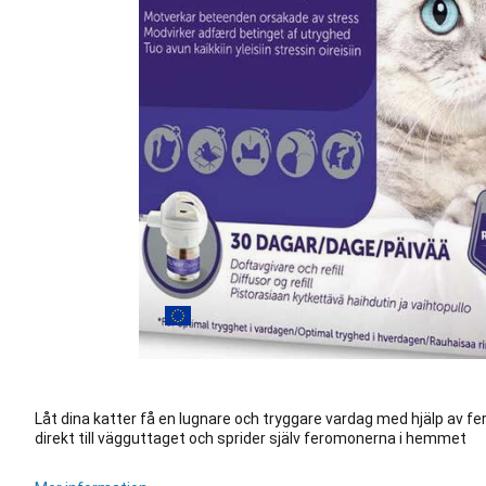
Låt dina katter få en lugnare och tryggare vardag med hjälp av f
direkt till vägguttaget och sprider själv feromonerna i hemmet