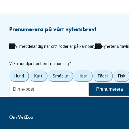
Prenumerera på vårt nyhetsbrev!
Vi meddelar dig när ditt foder är på kampanj
Nyheter & tävli
Vilka husdjur bor hemma hos dig?
Hund
Katt
Smådjur
Häst
Fågel
Fisk
Prenumerera
Om VetZoo