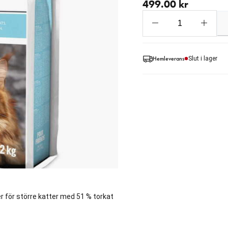
499.00 kr
Hemleverans
Slut i lager
er för större katter med 51 % torkat