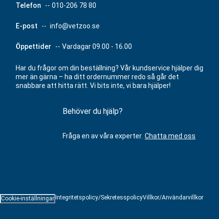
Telefon
--
010-206 78 80
E-post
--
info@vetzoo.se
Öppettider
--
Vardagar 09.00 - 16.00
Har du frågor om din beställning? Vår kundservice hjälper dig
mer än gärna – ha ditt ordernummer redo så går det
snabbare att hitta rätt. Vi bits inte, vi bara hjälper!
Behöver du hjälp?
Fråga en av våra experter.
Chatta med oss
Integritetspolicy/Sekretesspolicy
Villkor/Användarvillkor
Cookie-inställningar