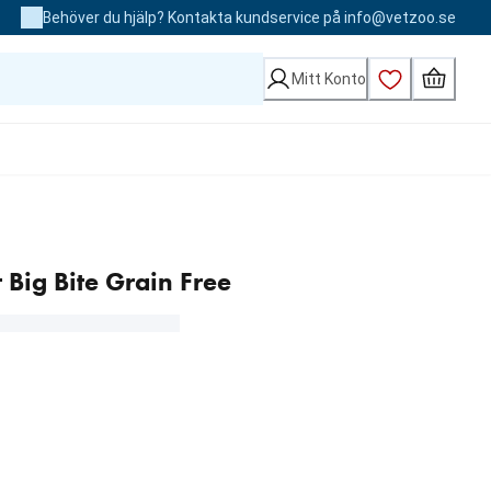
Behöver du hjälp? Kontakta kundservice på info@vetzoo.se
Mitt Konto
 Big Bite Grain Free