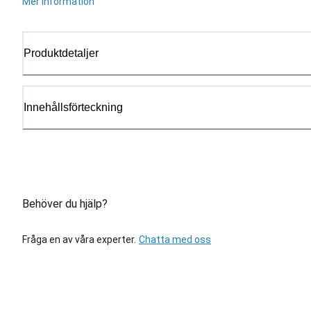
Mer information
Produktdetaljer
Innehållsförteckning
Behöver du hjälp?
Fråga en av våra experter.
Chatta med oss