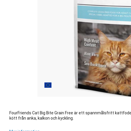
FourFriends Cat Big Bite Grain Free är ett spannmålsfritt kattfod
kött från anka, kalkon och kyckling.