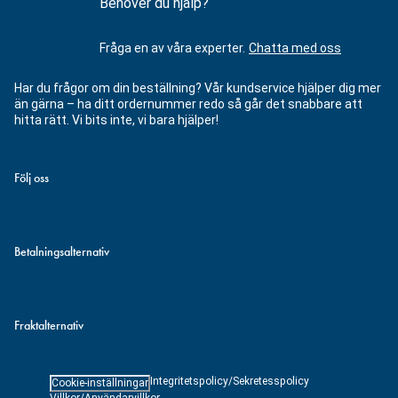
Behöver du hjälp?
Fråga en av våra experter.
Chatta med oss
Har du frågor om din beställning? Vår kundservice hjälper dig mer
än gärna – ha ditt ordernummer redo så går det snabbare att
hitta rätt. Vi bits inte, vi bara hjälper!
Följ oss
Betalningsalternativ
Fraktalternativ
Integritetspolicy/Sekretesspolicy
Cookie-inställningar