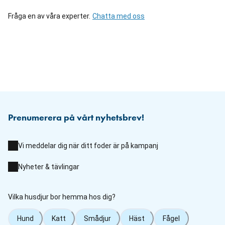
Fråga en av våra experter.
Chatta med oss
Prenumerera på vårt nyhetsbrev!
Vi meddelar dig när ditt foder är på kampanj
Nyheter & tävlingar
Vilka husdjur bor hemma hos dig?
Hund
Katt
Smådjur
Häst
Fågel