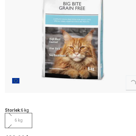
Loading...
Storlek:
6 kg
6 kg
aktuellt pris 499.00 kr