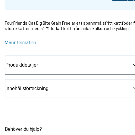
FourFriends Cat Big Bite Grain Free är ett spannmålsfritt kattfoder 
större katter med 51 % torkat kött från anka, kalkon och kyckling.
Mer information
Produktdetaljer
Innehållsförteckning
Behöver du hjälp?