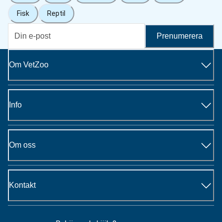
Fisk
Reptil
Prenumerera
Om VetZoo
Info
Om oss
Kontakt