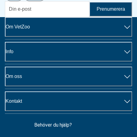
Prenumerera
Om VetZoo
Info
Om oss
Kontakt
Behöver du hjälp?