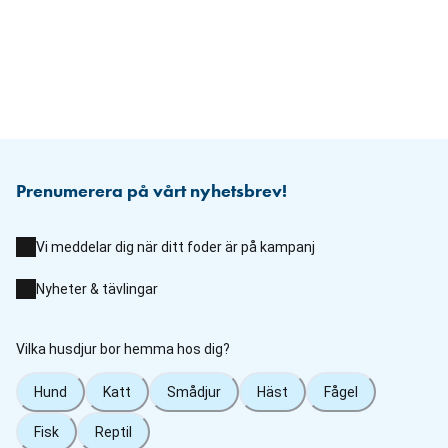
Prenumerera på vårt nyhetsbrev!
Vi meddelar dig när ditt foder är på kampanj
Nyheter & tävlingar
Vilka husdjur bor hemma hos dig?
Hund
Katt
Smådjur
Häst
Fågel
Fisk
Reptil