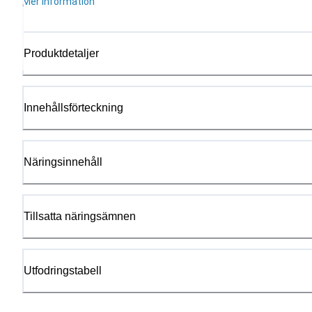
Mer information
Produktdetaljer
Innehållsförteckning
Näringsinnehåll
Tillsatta näringsämnen
Utfodringstabell