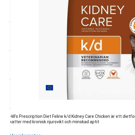
Hill's Prescription Diet Feline k/d Kidney Care Chicken är ett die
katter med kronisk njursvikt och minskad aptit.