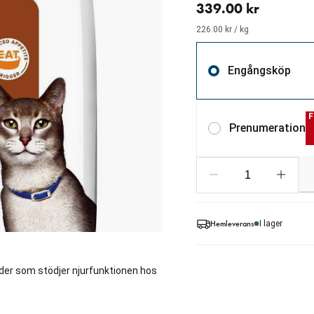
339.00 kr
226.00 kr / kg
Engångsköp
F
Prenumeration
Hemleverans
I lager
tfoder som stödjer njurfunktionen hos