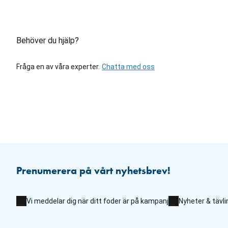
Behöver du hjälp?
Fråga en av våra experter.
Chatta med oss
Prenumerera på vårt nyhetsbrev!
Vi meddelar dig när ditt foder är på kampanj
Nyheter & tävli