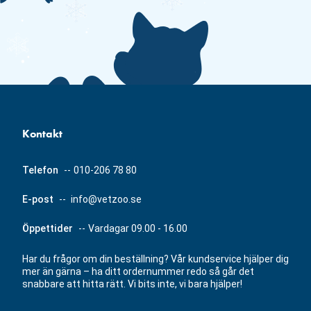
Kontakt
Telefon
--
010-206 78 80
E-post
--
info@vetzoo.se
Öppettider
--
Vardagar 09.00 - 16.00
Har du frågor om din beställning? Vår kundservice hjälper dig
mer än gärna – ha ditt ordernummer redo så går det
snabbare att hitta rätt. Vi bits inte, vi bara hjälper!