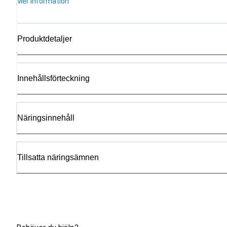
Mer information
Produktdetaljer
Innehållsförteckning
Näringsinnehåll
Tillsatta näringsämnen