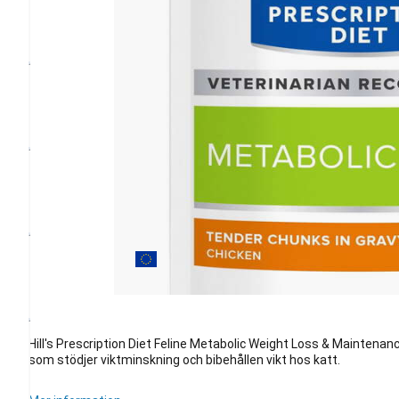
Hill's Prescription Diet Feline Metabolic Weight Loss & Maintenanc
som stödjer viktminskning och bibehållen vikt hos katt.