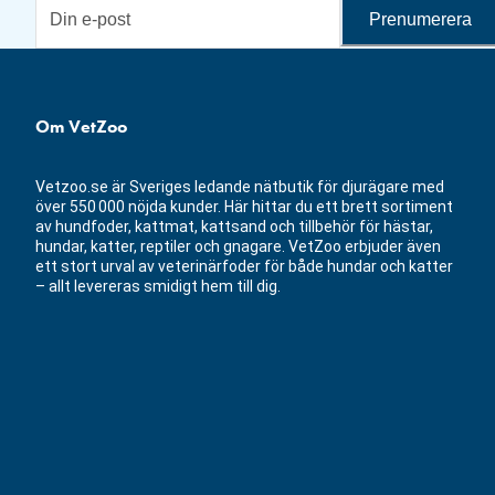
Prenumerera
Om VetZoo
Vetzoo.se är Sveriges ledande nätbutik för djurägare med
över 550 000 nöjda kunder. Här hittar du ett brett sortiment
av hundfoder, kattmat, kattsand och tillbehör för hästar,
hundar, katter, reptiler och gnagare. VetZoo erbjuder även
ett stort urval av veterinärfoder för både hundar och katter
– allt levereras smidigt hem till dig.