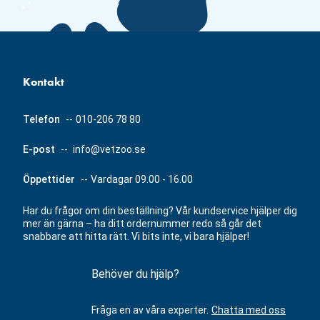
Kontakt
Telefon
--
010-206 78 80
E-post
--
info@vetzoo.se
Öppettider
--
Vardagar 09.00 - 16.00
Har du frågor om din beställning? Vår kundservice hjälper dig
mer än gärna – ha ditt ordernummer redo så går det
snabbare att hitta rätt. Vi bits inte, vi bara hjälper!
Behöver du hjälp?
Fråga en av våra experter.
Chatta med oss