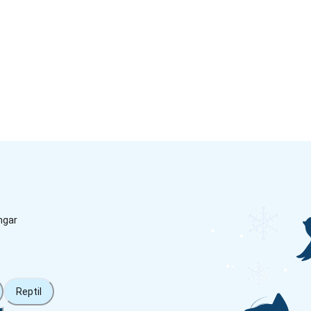
ngar
Reptil