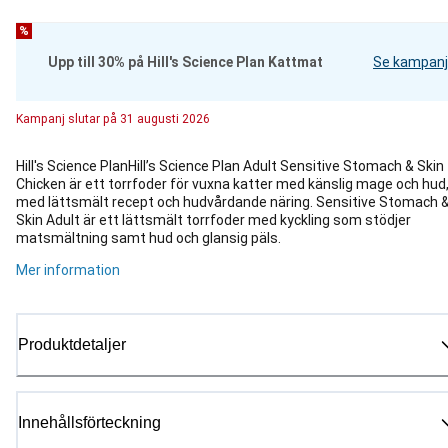
%
Upp till 30% på Hill's Science Plan Kattmat
Se kampanj
Kampanj
slutar på
31 augusti 2026
Hill's Science PlanHill’s Science Plan Adult Sensitive Stomach & Skin
Chicken är ett torrfoder för vuxna katter med känslig mage och hud
med lättsmält recept och hudvårdande näring. Sensitive Stomach 
Skin Adult är ett lättsmält torrfoder med kyckling som stödjer
matsmältning samt hud och glansig päls.
Mer information
Produktdetaljer
Innehållsförteckning