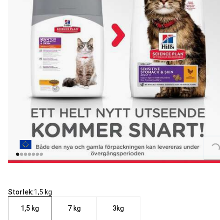
Loading...
Storlek:
1,5 kg
1,5 kg
7 kg
3kg