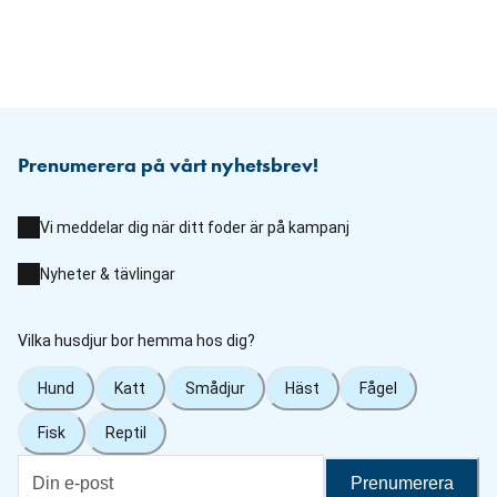
Prenumerera på vårt nyhetsbrev!
Vi meddelar dig när ditt foder är på kampanj
Nyheter & tävlingar
Vilka husdjur bor hemma hos dig?
Hund
Katt
Smådjur
Häst
Fågel
Fisk
Reptil
Prenumerera