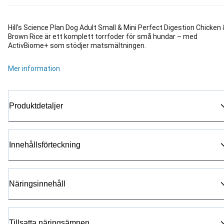
Hill's Science Plan Dog Adult Small & Mini Perfect Digestion Chicken 
Brown Rice är ett komplett torrfoder för små hundar – med
ActivBiome+ som stödjer matsmältningen.
Mer information
Produktdetaljer
Innehållsförteckning
Näringsinnehåll
Tillsatta näringsämnen