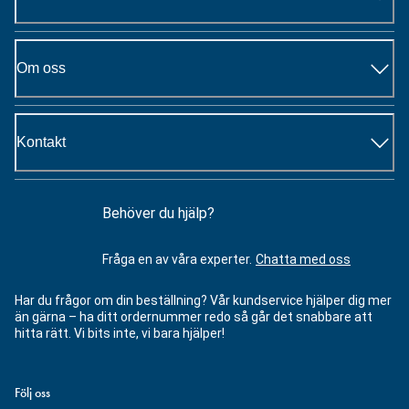
Om oss
Kontakt
Behöver du hjälp?
Fråga en av våra experter.
Chatta med oss
Har du frågor om din beställning? Vår kundservice hjälper dig mer
än gärna – ha ditt ordernummer redo så går det snabbare att
hitta rätt. Vi bits inte, vi bara hjälper!
Följ oss