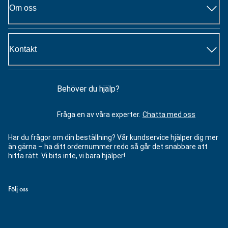
Om oss
Kontakt
Behöver du hjälp?
Fråga en av våra experter.
Chatta med oss
Har du frågor om din beställning? Vår kundservice hjälper dig mer
än gärna – ha ditt ordernummer redo så går det snabbare att
hitta rätt. Vi bits inte, vi bara hjälper!
Följ oss