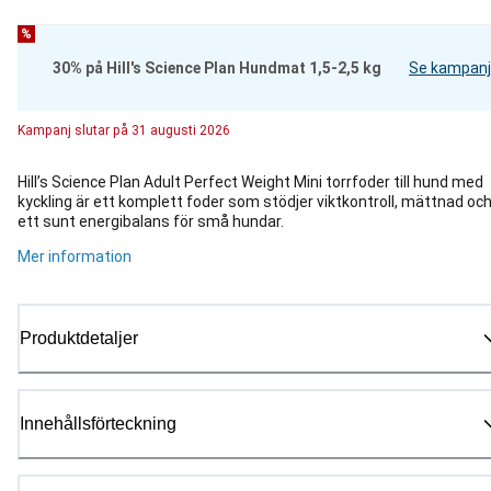
%
30% på Hill's Science Plan Hundmat 1,5-2,5 kg
Se kampanj
Kampanj
slutar på
31 augusti 2026
Hill’s Science Plan Adult Perfect Weight Mini torrfoder till hund med
kyckling är ett komplett foder som stödjer viktkontroll, mättnad oc
ett sunt energibalans för små hundar.
Mer information
Produktdetaljer
Innehållsförteckning