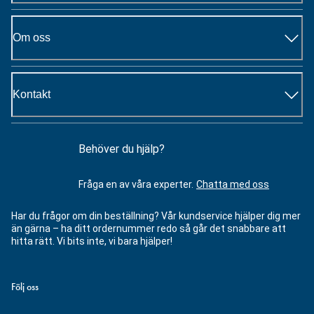
Om oss
Kontakt
Behöver du hjälp?
Fråga en av våra experter.
Chatta med oss
Har du frågor om din beställning? Vår kundservice hjälper dig mer
än gärna – ha ditt ordernummer redo så går det snabbare att
hitta rätt. Vi bits inte, vi bara hjälper!
Följ oss