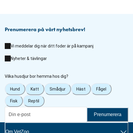
Prenumerera på vårt nyhetsbrev!
Vi meddelar dig när ditt foder är på kampanj
Nyheter & tävlingar
Vilka husdjur bor hemma hos dig?
Hund
Katt
Smådjur
Häst
Fågel
Fisk
Reptil
Prenumerera
Om VetZoo