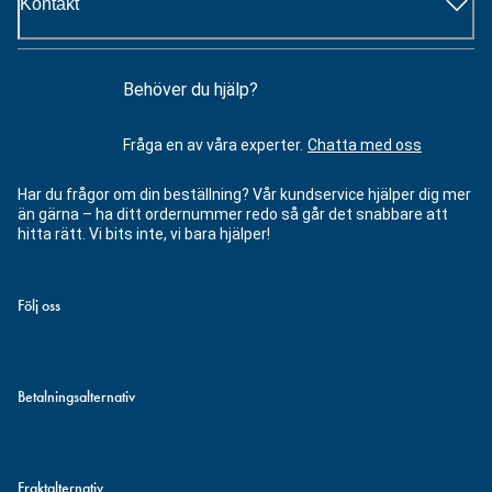
Kontakt
Behöver du hjälp?
Fråga en av våra experter.
Chatta med oss
Har du frågor om din beställning? Vår kundservice hjälper dig mer
än gärna – ha ditt ordernummer redo så går det snabbare att
hitta rätt. Vi bits inte, vi bara hjälper!
Följ oss
Betalningsalternativ
Fraktalternativ