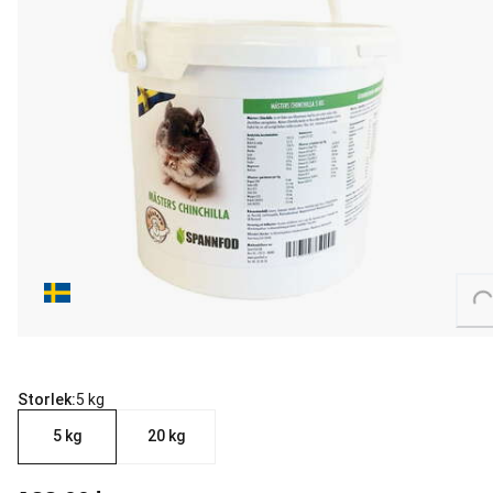
Loading...
Storlek:
5 kg
5 kg
20 kg
aktuellt pris 199.00 kr