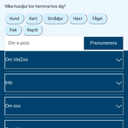
Vilka husdjur bor hemma hos dig?
Hund
Katt
Smådjur
Häst
Fågel
Fisk
Reptil
Prenumerera
Om VetZoo
Info
Om oss