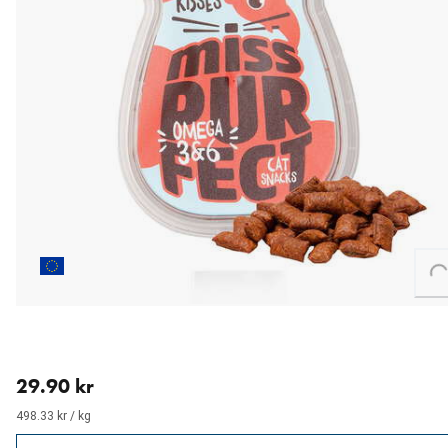
Loading...
aktuellt pris 29.90 kr
29.90 kr
498.33 kr / kg