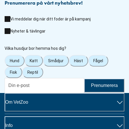
Prenumerera på vårt nyhetsbrev!
Vi meddelar dig när ditt foder är på kampanj
Nyheter & tävlingar
Vilka husdjur bor hemma hos dig?
Hund
Katt
Smådjur
Häst
Fågel
Fisk
Reptil
Prenumerera
Om VetZoo
Info