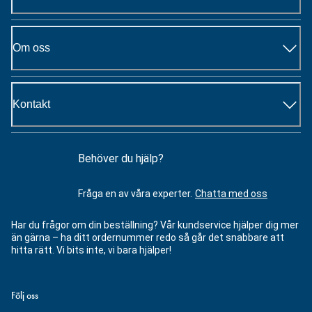
Om oss
Kontakt
Behöver du hjälp?
Fråga en av våra experter.
Chatta med oss
Har du frågor om din beställning? Vår kundservice hjälper dig mer
än gärna – ha ditt ordernummer redo så går det snabbare att
hitta rätt. Vi bits inte, vi bara hjälper!
Följ oss