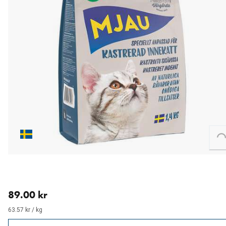
Loading...
aktuellt pris 89.00 kr
89.00 kr
63.57 kr / kg