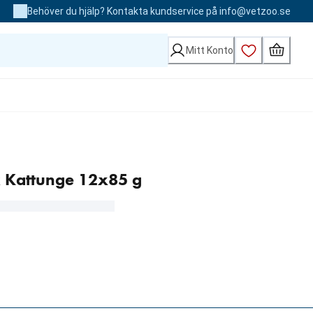
Behöver du hjälp? Kontakta kundservice på info@vetzoo.se
Mitt Konto
 Kattunge 12x85 g