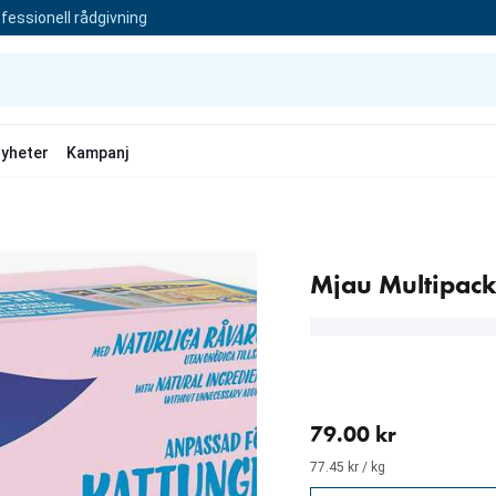
fessionell rådgivning
yheter
Kampanj
Mjau Multipack
aktuellt pris 79.00 kr
79.00 kr
77.45 kr / kg