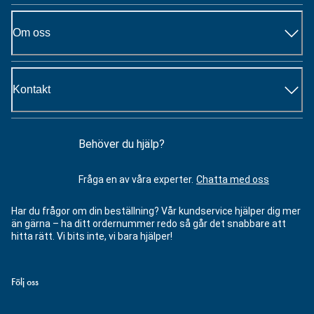
Om oss
Kontakt
Behöver du hjälp?
Fråga en av våra experter.
Chatta med oss
Har du frågor om din beställning? Vår kundservice hjälper dig mer
än gärna – ha ditt ordernummer redo så går det snabbare att
hitta rätt. Vi bits inte, vi bara hjälper!
Följ oss