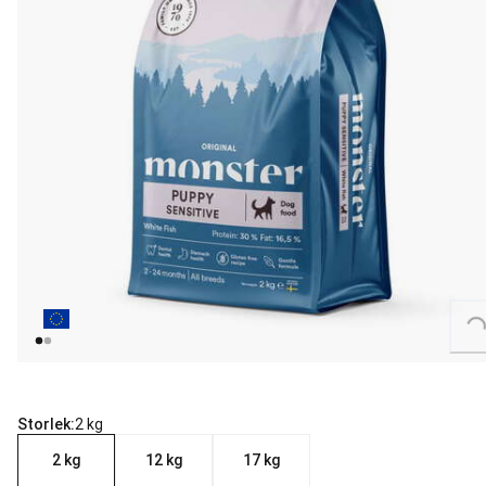
Loading...
Storlek:
2 kg
2 kg
12 kg
17 kg