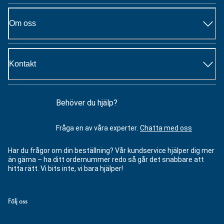
Om oss
Kontakt
Behöver du hjälp?
Fråga en av våra experter.
Chatta med oss
Har du frågor om din beställning? Vår kundservice hjälper dig mer
än gärna – ha ditt ordernummer redo så går det snabbare att
hitta rätt. Vi bits inte, vi bara hjälper!
Följ oss