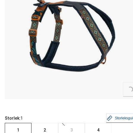
Loading...
Storlek:
1
Storleksgu
1
2
3
4