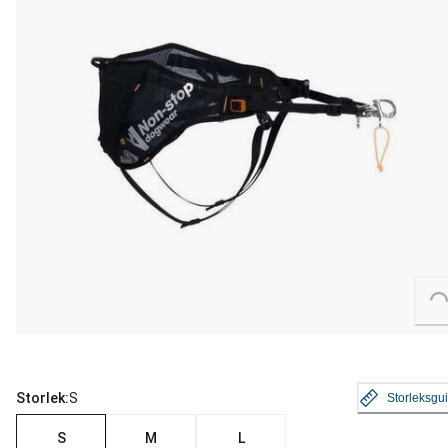
Loading...
Storlek:
S
Storleksgu
S
M
L