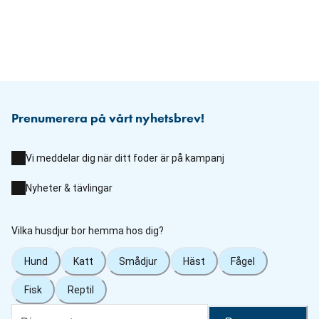
Prenumerera på vårt nyhetsbrev!
Vi meddelar dig när ditt foder är på kampanj
Nyheter & tävlingar
Vilka husdjur bor hemma hos dig?
Hund
Katt
Smådjur
Häst
Fågel
Fisk
Reptil