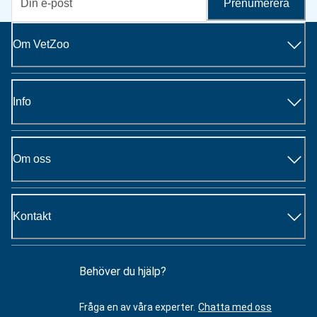
Prenumerera
Om VetZoo
Info
Om oss
Kontakt
Behöver du hjälp?
Fråga en av våra experter.
Chatta med oss