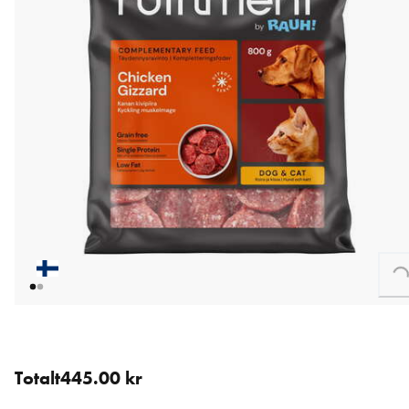
Loading...
5 st för 445.00 kr (89.00 kr / st).
Totalt
445.00 kr