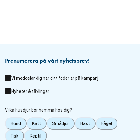
Prenumerera på vårt nyhetsbrev!
Vi meddelar dig när ditt foder är på kampanj
Nyheter & tävlingar
Vilka husdjur bor hemma hos dig?
Hund
Katt
Smådjur
Häst
Fågel
Fisk
Reptil