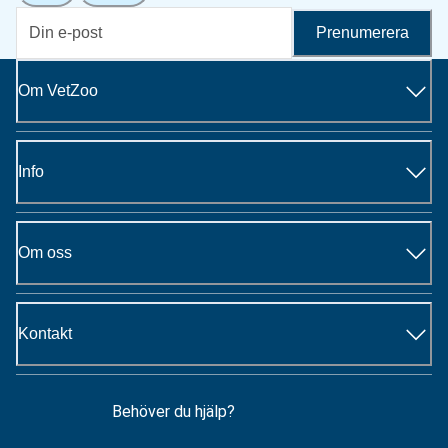
Prenumerera
Om VetZoo
Info
Om oss
Kontakt
Behöver du hjälp?