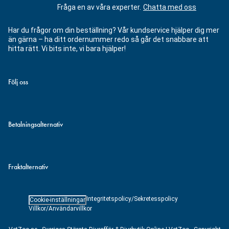
Fråga en av våra experter.
Chatta med oss
Har du frågor om din beställning? Vår kundservice hjälper dig mer
än gärna – ha ditt ordernummer redo så går det snabbare att
hitta rätt. Vi bits inte, vi bara hjälper!
Följ oss
Betalningsalternativ
Fraktalternativ
Integritetspolicy/Sekretesspolicy
Cookie-inställningar
Villkor/Användarvillkor