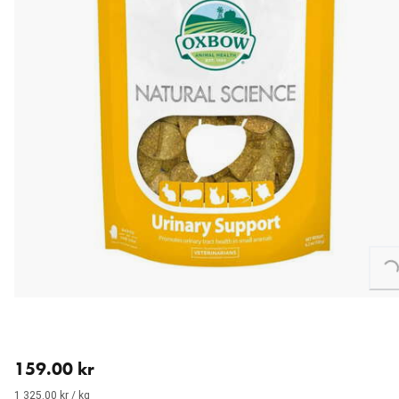
Loading...
aktuellt pris 159.00 kr
159.00 kr
1 325.00 kr / kg