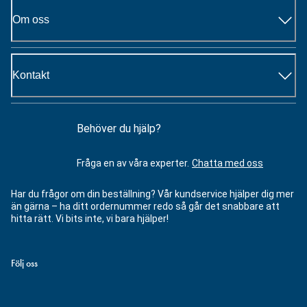
Om oss
Kontakt
Behöver du hjälp?
Fråga en av våra experter.
Chatta med oss
Har du frågor om din beställning? Vår kundservice hjälper dig mer
än gärna – ha ditt ordernummer redo så går det snabbare att
hitta rätt. Vi bits inte, vi bara hjälper!
Följ oss