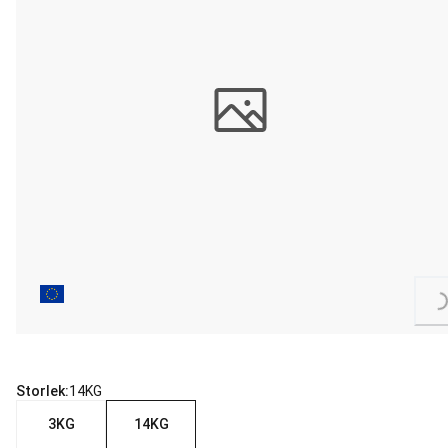
Loading...
Storlek:
14KG
3KG
14KG