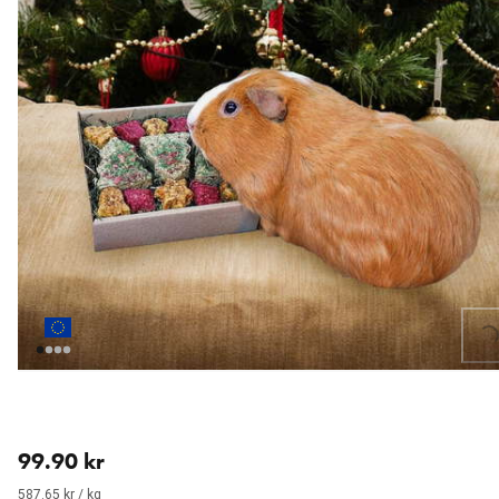
Loading...
aktuellt pris 99.90 kr
99.90 kr
587.65 kr / kg