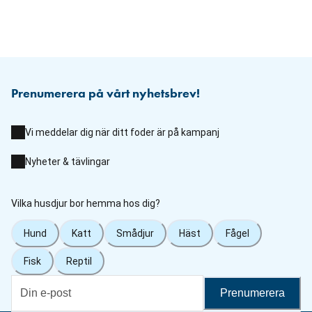
Prenumerera på vårt nyhetsbrev!
Vi meddelar dig när ditt foder är på kampanj
Nyheter & tävlingar
Vilka husdjur bor hemma hos dig?
Hund
Katt
Smådjur
Häst
Fågel
Fisk
Reptil
Prenumerera