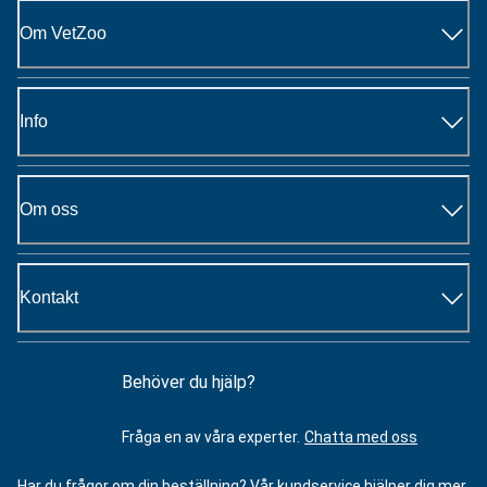
Om VetZoo
Info
Om oss
Kontakt
Behöver du hjälp?
Fråga en av våra experter.
Chatta med oss
Har du frågor om din beställning? Vår kundservice hjälper dig mer