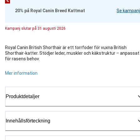
%
20% på Royal Canin Breed Kattmat
Se kampanj
Kampanj
slutar på
31 augusti 2026
Royal Canin British Shorthair är ett torrfoder för vuxna British
Shorthair-katter. Stödjer leder, muskler och käkstruktur – anpassat
för rasens behov.
Mer information
Produktdetaljer
Innehållsförteckning