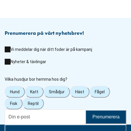
Prenumerera på vårt nyhetsbrev!
Vi meddelar dig när ditt foder är på kampanj
Nyheter & tävlingar
Vilka husdjur bor hemma hos dig?
Hund
Katt
Smådjur
Häst
Fågel
Fisk
Reptil
Prenumerera