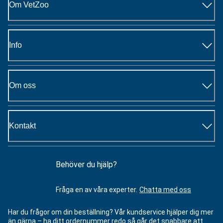
Om VetZoo
Info
Om oss
Kontakt
Behöver du hjälp?
Fråga en av våra experter.
Chatta med oss
Har du frågor om din beställning? Vår kundservice hjälper dig mer
än gärna – ha ditt ordernummer redo så går det snabbare att