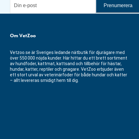
Prenumerera
Om VetZoo
Vetzoo.se är Sveriges ledande nätbutik för djurägare med
över 550 000 nöjda kunder. Här hittar du ett brett sortiment
av hundfoder, kattmat, kattsand och tillbehör för hästar,
hundar, katter, reptiler och gnagare. VetZoo erbjuder även
ett stort urval av veterinärfoder för både hundar och katter
– allt levereras smidigt hem till dig.