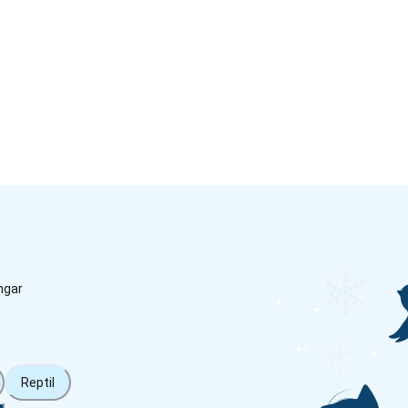
ngar
Reptil