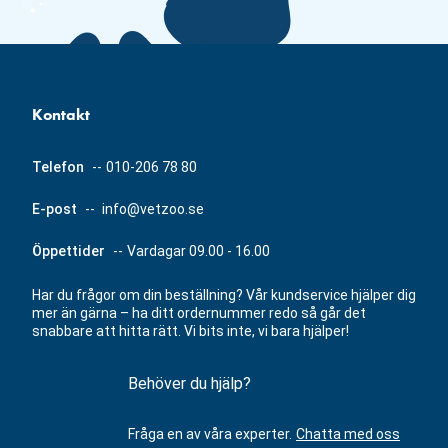
Kontakt
Telefon
--
010-206 78 80
E-post
--
info@vetzoo.se
Öppettider
--
Vardagar 09.00 - 16.00
Har du frågor om din beställning? Vår kundservice hjälper dig
mer än gärna – ha ditt ordernummer redo så går det
snabbare att hitta rätt. Vi bits inte, vi bara hjälper!
Behöver du hjälp?
Fråga en av våra experter.
Chatta med oss