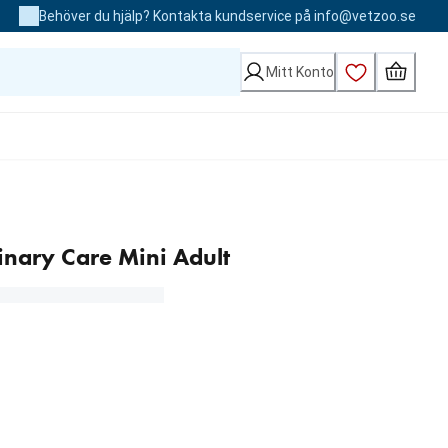
Behöver du hjälp? Kontakta kundservice på info@vetzoo.se
Mitt Konto
inary Care Mini Adult