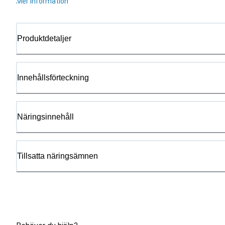
Mer information
Produktdetaljer
Innehållsförteckning
Näringsinnehåll
Tillsatta näringsämnen