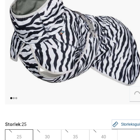
Loading...
Storlek:
25
Storleksgu
25
30
35
40