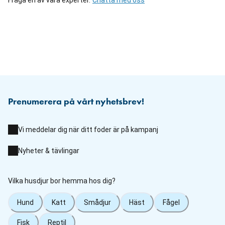
Prenumerera på vårt nyhetsbrev!
Vi meddelar dig när ditt foder är på kampanj
Nyheter & tävlingar
Vilka husdjur bor hemma hos dig?
Hund
Katt
Smådjur
Häst
Fågel
Fisk
Reptil