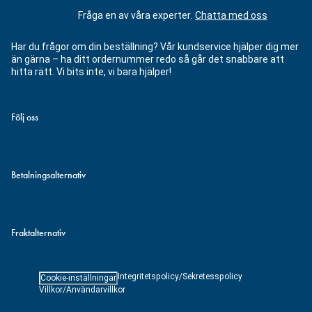
Fråga en av våra experter.
Chatta med oss
Har du frågor om din beställning? Vår kundservice hjälper dig mer
än gärna – ha ditt ordernummer redo så går det snabbare att
hitta rätt. Vi bits inte, vi bara hjälper!
Följ oss
Betalningsalternativ
Fraktalternativ
Integritetspolicy/Sekretesspolicy
Cookie-inställningar
Villkor/Användarvillkor