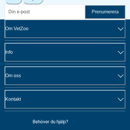
Prenumerera
Om VetZoo
Info
Om oss
Kontakt
Behöver du hjälp?