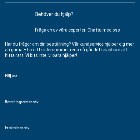
Behöver du hjälp?
Fråga en av våra experter.
Chatta med oss
Har du frågor om din beställning? Vår kundservice hjälper dig mer
än gärna – ha ditt ordernummer redo så går det snabbare att
hitta rätt. Vi bits inte, vi bara hjälper!
Följ oss
Betalningsalternativ
Fraktalternativ