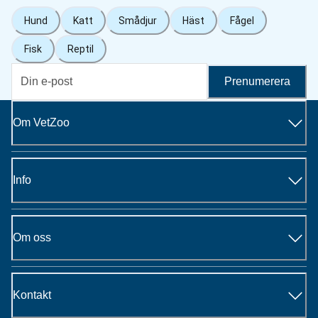
Hund
Katt
Smådjur
Häst
Fågel
Fisk
Reptil
Prenumerera
Om VetZoo
Info
Om oss
Kontakt