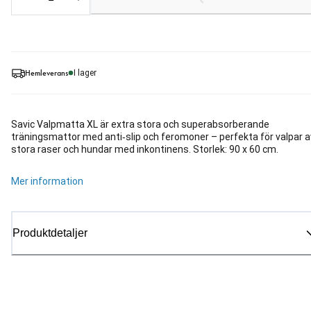
Loading...
Hemleverans
I lager
Savic Valpmatta XL är extra stora och superabsorberande
träningsmattor med anti‑slip och feromoner – perfekta för valpar a
stora raser och hundar med inkontinens. Storlek: 90 x 60 cm.
Mer information
Produktdetaljer