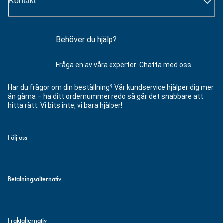
Kontakt
Behöver du hjälp?
Fråga en av våra experter.
Chatta med oss
Har du frågor om din beställning? Vår kundservice hjälper dig mer
än gärna – ha ditt ordernummer redo så går det snabbare att
hitta rätt. Vi bits inte, vi bara hjälper!
Följ oss
Betalningsalternativ
Fraktalternativ