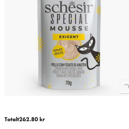
Loading...
12 st för 262.80 kr (21.90 kr / st).
Totalt
262.80 kr