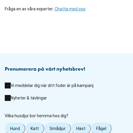
Fråga en av våra experter.
Chatta med oss
Prenumerera på vårt nyhetsbrev!
Vi meddelar dig när ditt foder är på kampanj
Nyheter & tävlingar
Vilka husdjur bor hemma hos dig?
Hund
Katt
Smådjur
Häst
Fågel