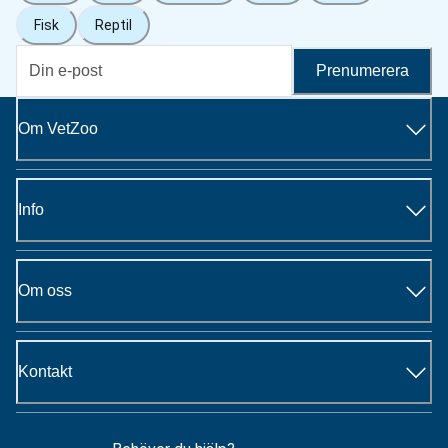
Fisk
Reptil
Prenumerera
Om VetZoo
Info
Om oss
Kontakt