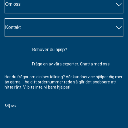
Om oss
Kontakt
Behöver du hjälp?
Fråga en av våra experter.
Chatta med oss
Har du frågor om din beställning? Vår kundservice hjälper dig mer
än gärna – ha ditt ordernummer redo så går det snabbare att
hitta rätt. Vi bits inte, vi bara hjälper!
Följ oss