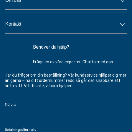
Om oss
Kontakt
Behöver du hjälp?
Fråga en av våra experter.
Chatta med oss
Har du frågor om din beställning? Vår kundservice hjälper dig mer
än gärna – ha ditt ordernummer redo så går det snabbare att
hitta rätt. Vi bits inte, vi bara hjälper!
Följ oss
Betalningsalternativ