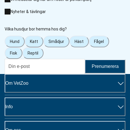
Nyheter & tävlingar
Vilka husdjur bor hemma hos dig?
Hund
Katt
Smådjur
Häst
Fågel
Fisk
Reptil
Prenumerera
Om VetZoo
Info