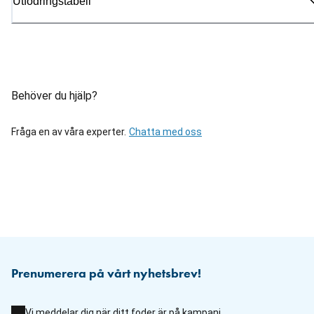
Utfodringstabell
Behöver du hjälp?
Fråga en av våra experter.
Chatta med oss
Prenumerera på vårt nyhetsbrev!
Vi meddelar dig när ditt foder är på kampanj