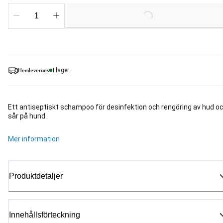
Loading...
Hemleverans
I lager
Ett antiseptiskt schampoo för desinfektion och rengöring av hud o
sår på hund.
Mer information
Produktdetaljer
Innehållsförteckning