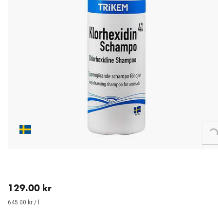
Loading...
aktuellt pris 129.00 kr
129.00 kr
645.00 kr / l