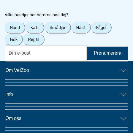
Vilka husdjur bor hemma hos dig?
Hund
Katt
Smådjur
Häst
Fågel
Fisk
Reptil
Prenumerera
Om VetZoo
Info
Om oss