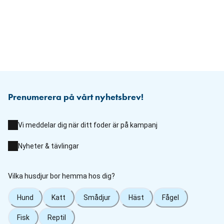
Prenumerera på vårt nyhetsbrev!
Vi meddelar dig när ditt foder är på kampanj
Nyheter & tävlingar
Vilka husdjur bor hemma hos dig?
Hund
Katt
Smådjur
Häst
Fågel
Fisk
Reptil