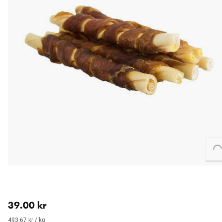
Loading...
aktuellt pris 39.00 kr
39.00 kr
493.67 kr / kg