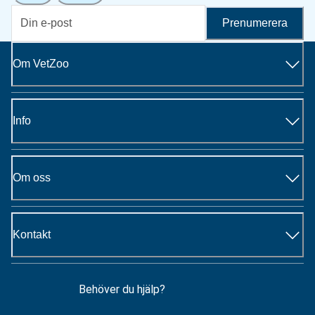
Prenumerera
Om VetZoo
Info
Om oss
Kontakt
Behöver du hjälp?