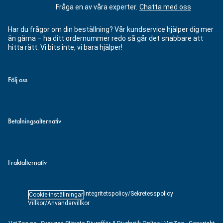
Fråga en av våra experter.
Chatta med oss
Har du frågor om din beställning? Vår kundservice hjälper dig mer
än gärna – ha ditt ordernummer redo så går det snabbare att
hitta rätt. Vi bits inte, vi bara hjälper!
Följ oss
Betalningsalternativ
Fraktalternativ
Integritetspolicy/Sekretesspolicy
Cookie-inställningar
Villkor/Användarvillkor