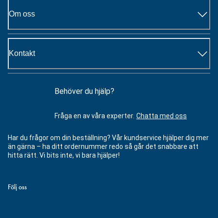
Om oss
Kontakt
Behöver du hjälp?
Fråga en av våra experter.
Chatta med oss
Har du frågor om din beställning? Vår kundservice hjälper dig mer
än gärna – ha ditt ordernummer redo så går det snabbare att
hitta rätt. Vi bits inte, vi bara hjälper!
Följ oss