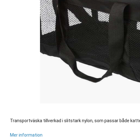
Transportväska tillverkad i slitstark nylon, som passar både kat
Mer information