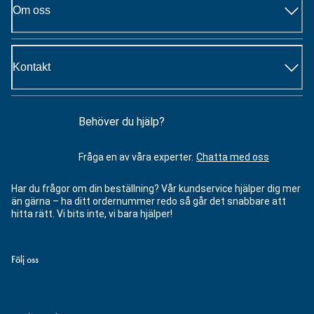
Om oss
Kontakt
Behöver du hjälp?
Fråga en av våra experter.
Chatta med oss
Har du frågor om din beställning? Vår kundservice hjälper dig mer
än gärna – ha ditt ordernummer redo så går det snabbare att
hitta rätt. Vi bits inte, vi bara hjälper!
Följ oss