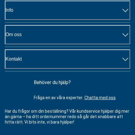
Info
Om oss
Kontakt
Behöver du hjälp?
Fråga en av våra experter.
Chatta med oss
Har du frågor om din beställning? Vår kundservice hjälper dig mer
än gärna – ha ditt ordernummer redo så går det snabbare att
hitta rätt. Vi bits inte, vi bara hjälper!