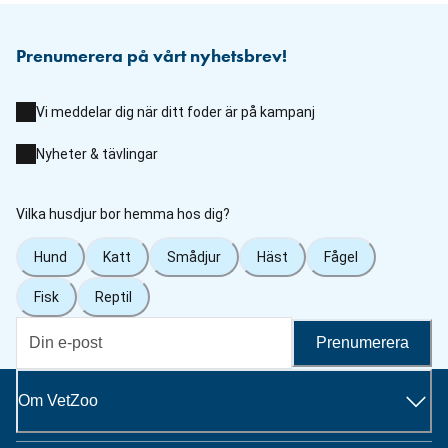
Prenumerera på vårt nyhetsbrev!
Vi meddelar dig när ditt foder är på kampanj
Nyheter & tävlingar
Vilka husdjur bor hemma hos dig?
Hund
Katt
Smådjur
Häst
Fågel
Fisk
Reptil
Prenumerera
Om VetZoo