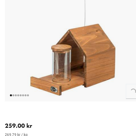
Loading...
aktuellt pris 259.00 kr
259.00 kr
269.79 kr / kg